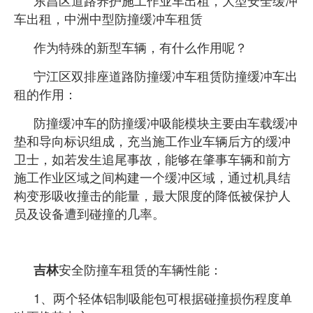
东昌区道路养护施工作业车出租，大型安全缓冲
车出租，中洲中型防撞缓冲车租赁
作为特殊的新型车辆，有什么作用呢？
宁江区双排座道路防撞缓冲车租赁防撞缓冲车出
租的作用：
防撞缓冲车的防撞缓冲吸能模块主要由车载缓冲
垫和导向标识组成，充当施工作业车辆后方的缓冲
卫士，如若发生追尾事故，能够在肇事车辆和前方
施工作业区域之间构建一个缓冲区域，通过机具结
构变形吸收撞击的能量，最大限度的降低被保护人
员及设备遭到碰撞的几率。
安全防撞车租赁的车辆性能：
吉林
1、两个轻体铝制吸能包可根据碰撞损伤程度单