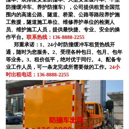
防撞缓冲车、养护防撞车），公司提供租赁全国范
围内的高速公路、隧道、桥梁、公路等路段养护施
工救援，隧道施工单位、维修养护单位的检测人
员、维护施工人员，提供最快捷、专业、安全的操
作平台。
联系热线：136-8888-2255
郑重承诺：1、24小时防撞缓冲车租赁热线开
通，随时为您服务。2、受理各种包日、包月、包年
等业务。3、租价低平，绝对优于同行。 4、配备专
业工作人员，可一条龙完成所需要做的工作。
24小
时出租电话：136-8888-2255