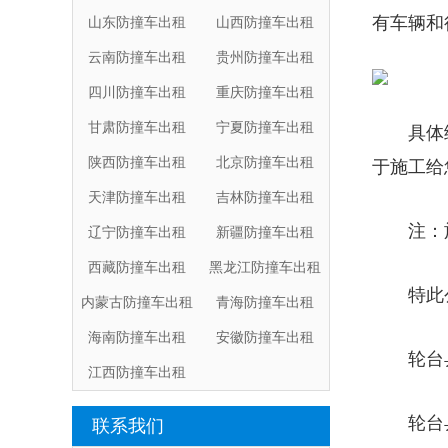
有车辆和
山东防撞车出租
山西防撞车出租
云南防撞车出租
贵州防撞车出租
四川防撞车出租
重庆防撞车出租
甘肃防撞车出租
宁夏防撞车出租
具体
于施工给
陕西防撞车出租
北京防撞车出租
天津防撞车出租
吉林防撞车出租
注：
辽宁防撞车出租
新疆防撞车出租
西藏防撞车出租
黑龙江防撞车出租
特此
内蒙古防撞车出租
青海防撞车出租
海南防撞车出租
安徽防撞车出租
轮台
江西防撞车出租
轮台
联系我们