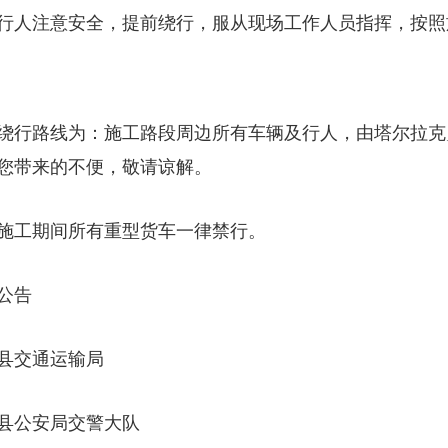
行人注意安全，提前绕行，服从现场工作人员指挥，按照
绕行路线为：施工路段周边所有车辆及行人，由塔尔拉克乡X
您带来的不便，敬请谅解。
施工期间所有重型货车一律禁行。
公告
县交通运输局
县公安局交警大队