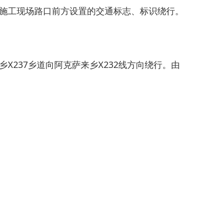
施工现场路口前方设置的交通标志、标识绕行。
237乡道向阿克萨来乡X232线方向绕行。由