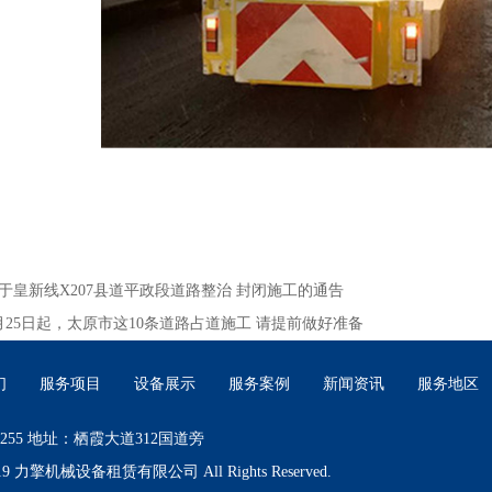
于皇新线X207县道平政段道路整治 封闭施工的通告
月25日起，太原市这10条道路占道施工 请提前做好准备
们
服务项目
设备展示
服务案例
新闻资讯
服务地区
-2255 地址：栖霞大道312国道旁
- 2019 力擎机械设备租赁有限公司 All Rights Reserved.