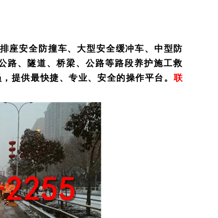
排座安全防撞车、大型安全缓冲车、中型防
公路、隧道、桥梁、公路等路段养护施工救
员，提供最快
捷、专业、安全的操作平台
。
联