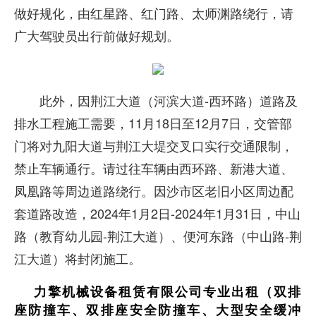
做好规化，由红星路、红门路、太师渊路绕行，请
广大驾驶员出行前做好规划。
此外，因荆江大道（河滨大道-西环路）道路及
排水工程施工需要，11月18日至12月7日，交管部
门将对九阳大道与荆江大堤交叉口实行交通限制，
禁止车辆通行。请过往车辆由西环路、新港大道、
凤凰路等周边道路绕行。因沙市区老旧小区周边配
套道路改造，2024年1月2日-2024年1月31日，中山
路（教育幼儿园-荆江大道）、便河东路（中山路-荆
江大道）将封闭施工。
力擎机械设备租赁有限公司专业出租（双排
座防撞车、双排座安全防撞车、大型安全缓冲